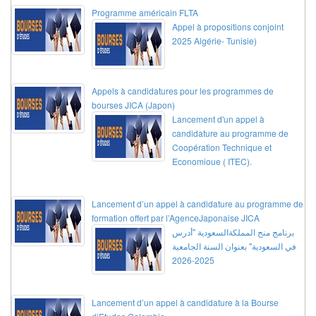
Programme américain FLTA
Appel à propositions conjoint
2025 Algérie- Tunisie)
Appels à candidatures pour les programmes de
bourses JICA (Japon)
Lancement d'un appel à
candidature au programme de
Coopération Technique et
Economioue ( ITEC).
Lancement d’un appel à candidature au programme de
formation offert par l’AgenceJaponaise JICA
برنامج منح المملكةالسعودية "أدرس
في السعودية" بعنوان السنة الجامعية
2025-2026
Lancement d’un appel à candidature à la Bourse