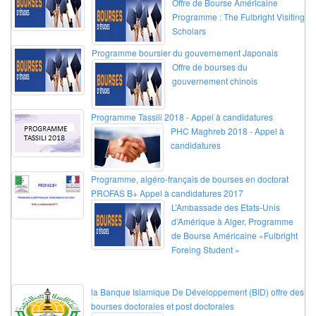
Offre de Bourse Américaine
Programme : The Fulbright Visiting
Scholars
Programme boursier du gouvernement Japonais
Offre de bourses du
gouvernement chinois
Programme Tassili 2018 - Appel à candidatures
PHC Maghreb 2018 - Appel à
candidatures
Programme, algéro-français de bourses en doctorat
PROFAS B+ Appel à candidatures 2017
L’Ambassade des Etats-Unis
d’Amérique à Alger, Programme
de Bourse Américaine «Fulbright
Foreing Student »
la Banque Islamique De Développement (BID) offre des
bourses doctorales et post doctorales