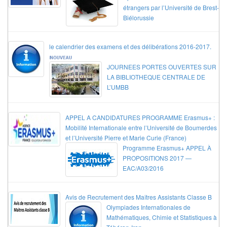
étrangers par l’Université de Brest-
Biélorussie
le calendrier des examens et des délibérations 2016-2017.
JOURNEES PORTES OUVERTES SUR
LA BIBLIOTHEQUE CENTRALE DE
L’UMBB
APPEL A CANDIDATURES PROGRAMME Erasmus+ :
Mobilité Internationale entre l’Université de Boumerdes
et l’Université Pierre et Marie Curie (France)
Programme Erasmus+ APPEL À
PROPOSITIONS 2017 —
EAC/A03/2016
Avis de Recrutement des Maîtres Assistants Classe B
Olympiades Internationales de
Mathématiques, Chimie et Statistiques à