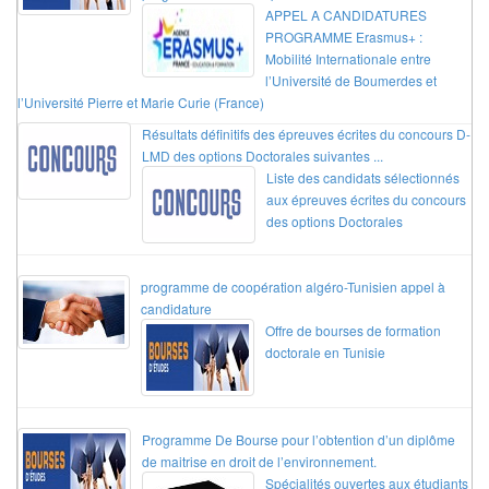
APPEL A CANDIDATURES
PROGRAMME Erasmus+ :
Mobilité Internationale entre
l’Université de Boumerdes et
l’Université Pierre et Marie Curie (France)
Résultats définitifs des épreuves écrites du concours D-
LMD des options Doctorales suivantes ...
Liste des candidats sélectionnés
aux épreuves écrites du concours
des options Doctorales
programme de coopération algéro-Tunisien appel à
candidature
Offre de bourses de formation
doctorale en Tunisie
Programme De Bourse pour l’obtention d’un diplôme
de maitrise en droit de l’environnement.
Spécialités ouvertes aux étudiants