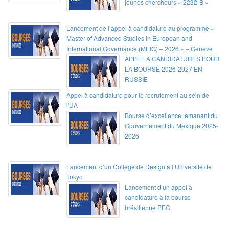
jeunes chercheurs « 2232-B »
Lancement de l’appel à candidature au programme «
Master of Advanced Studies in European and
International Governance (MEIG) – 2026 » – Genève
APPEL À CANDIDATURES POUR
LA BOURSE 2026-2027 EN
RUSSIE
Appel à candidature pour le recrutement au sein de
l'UA
Bourse d’excellence, émanant du
Gouvernement du Mexique 2025-
2026
Lancement d’un Collège de Design à l’Université de
Tokyo
Lancement d’un appel à
candidature à la bourse
brésilienne PEC