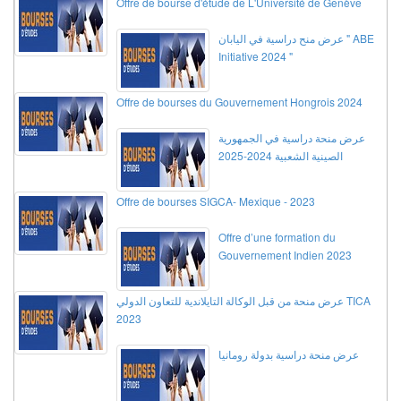
Offre de bourse d'étude de L'Université de Genève
عرض منح دراسية في اليابان " ABE
Initiative 2024 "
Offre de bourses du Gouvernement Hongrois 2024
عرض منحة دراسية في الجمهورية
الصينية الشعبية 2024-2025
Offre de bourses SIGCA- Mexique - 2023
Offre d’une formation du
Gouvernement Indien 2023
عرض منحة من قبل الوكالة التايلاندية للتعاون الدولي TICA
2023
عرض منحة دراسية بدولة رومانيا