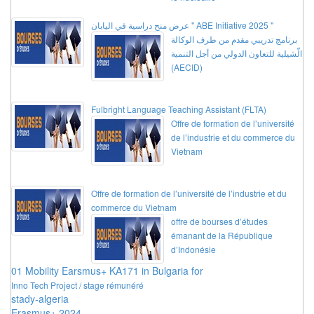
عرض منح دراسية في اليابان " ABE Initiative 2025 "
برنامج تدريبي مقدم من طرف الوكالة
الّشيلية للتعاون الدولي من أجل التنمية
(AECID)
Fulbright Language Teaching Assistant (FLTA)
Offre de formation de l’université
de l’industrie et du commerce du
Vietnam
Offre de formation de l’université de l’industrie et du
commerce du Vietnam
offre de bourses d’études
émanant de la République
d’Indonésie
01 Mobility Earsmus+ KA171 in Bulgaria for
Inno Tech Project / stage rémunéré
stady-algeria
Erasmus+ 2024