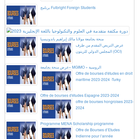
برنامج Fulbright Foreign Students
منحة بجامعة مولانا مالك إبراهيم باندونيسيا
عرض التربص المقدم من طرف
المجلس الدولي للزيتون (OCI)
عرض منحة بجامعة« MGIMO » الروسية
Offre de bourses d'études en droit
maritime 2023-2024 -Turky
Offre de bourses d'études Espagne 2023-2024
offre de bourses hongroises 2023-
2024
Programme MENA Scholarship programme
Offre de Bourses d’Etudes
Indienne pour l’année