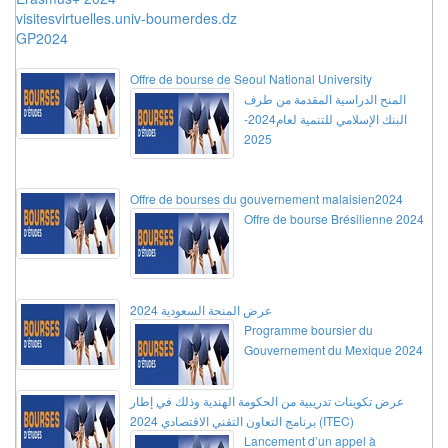
visitesvirtuelles.univ-boumerdes.dz
GP2024
Offre de bourse de Seoul National University
المنح الدراسية المقدمة من طرف
البنك الإسلامي للتنمية لعام2024-
2025
Offre de bourses du gouvernement malaisien2024
Offre de bourse Brésilienne 2024
عرض المنحة السعودية 2024
Programme boursier du
Gouvernement du Mexique 2024
عرض تكوينات تدريبية من الحكومة الهندية وذلك في إطار
برنامج التعاون التقني الاقتصادي 2024 (ITEC)
Lancement d’un appel à