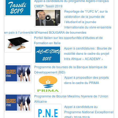
Appel à candidature du prorgamme Algéro-Français
CMEP- Tassili 2019
Reportage de "l’UFC tv", sur la
célébration de la journée de
l’étudiant et la journée
internationale du vivre-ensemble
en paix à l’université M'Hamed BOUGARA de boumerdes
Portail Italien sur les opportunités d’études et de
Formation en Italie
Appel à candidatures : Bourse de
mobilité dans le cadre du projet
Intra Afrique « ACADEMY »
Programme de bourses de la Banque Islamique de
Développement (BID)
Appel à proposition des projets
dans le cadre du PRIMA
Programme de Bourse Mwalimu Nyerere de l’Union
Africaine
Appel à candidature au
Programme National Exceptionnel
(PNE) 2018-2019