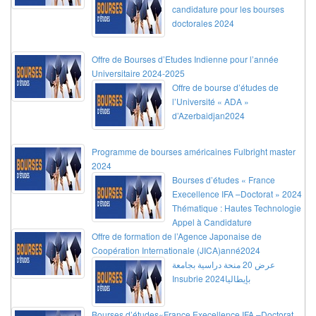
candidature pour les bourses
doctorales 2024
Offre de Bourses d’Etudes Indienne pour l’année
Universitaire 2024-2025
Offre de bourse d’études de
l’Université « ADA »
d’Azerbaidjan2024
Programme de bourses américaines Fulbright master
2024
Bourses d’études « France
Execellence IFA –Doctorat » 2024
Thématique : Hautes Technologie
Appel à Candidature
Offre de formation de l’Agence Japonaise de
Coopération Internationale (JICA)anné2024
عرض 20 منحة دراسية بجامعة
Insubrie بإيطاليا2024
Bourses d’études«France Execellence IFA –Doctorat