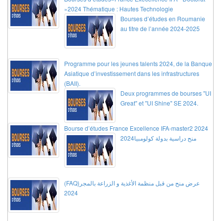
»2024 Thématique : Hautes Technologie
Bourses d’études en Roumanie
au titre de l’année 2024-2025
Programme pour les jeunes talents 2024, de la Banque
Asiatique d’investissement dans les infrastructures
(BAII).
Deux programmes de bourses "UI
Great" et "UI Shine" SE 2024.
Bourse d’études France Excellence IFA-master2 2024
منح دراسية بدولة كولومبيا2024
(FAQ)عرض منح من قبل منظمة الأغذية و الزراعة بالمجر
2024