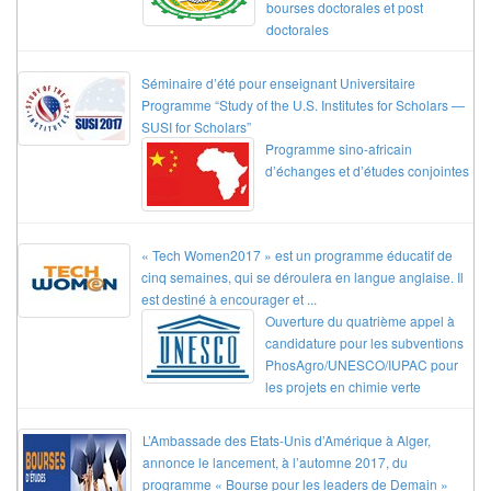
bourses doctorales et post
doctorales
Séminaire d’été pour enseignant Universitaire
Programme “Study of the U.S. Institutes for Scholars —
SUSI for Scholars”
Programme sino-africain
d’échanges et d’études conjointes
« Tech Women2017 » est un programme éducatif de
cinq semaines, qui se déroulera en langue anglaise. Il
est destiné à encourager et ...
Ouverture du quatrième appel à
candidature pour les subventions
PhosAgro/UNESCO/IUPAC pour
les projets en chimie verte
L’Ambassade des Etats-Unis d’Amérique à Alger,
annonce le lancement, à l’automne 2017, du
programme « Bourse pour les leaders de Demain »