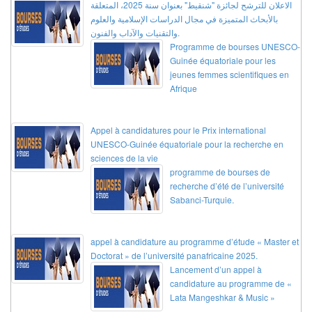
الاعلان للترشح لجائزة "شنقيط" بعنوان سنة 2025، المتعلقة
بالأبحاث المتميزة في مجال الدراسات الإسلامية والعلوم
والتقنيات والآداب والفنون.
Programme de bourses UNESCO-
Guinée équatoriale pour les
jeunes femmes scientifiques en
Afrique
Appel à candidatures pour le Prix international
UNESCO-Guinée équatoriale pour la recherche en
sciences de la vie
programme de bourses de
recherche d’été de l’université
Sabanci-Turquie.
appel à candidature au programme d’étude « Master et
Doctorat » de l’université panafricaine 2025.
Lancement d’un appel à
candidature au programme de «
Lata Mangeshkar & Music »