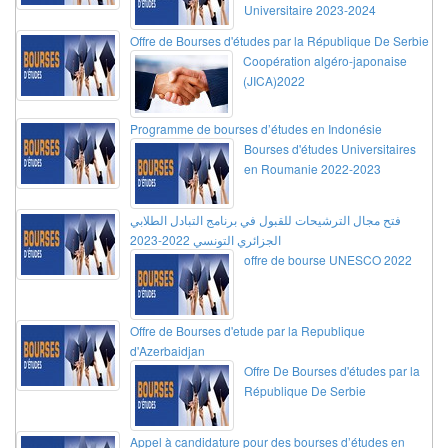
Universitaire 2023-2024
Offre de Bourses d'études par la République De Serbie
Coopération algéro-japonaise
(JICA)2022
Programme de bourses d’études en Indonésie
Bourses d'études Universitaires
en Roumanie 2022-2023
فتح مجال الترشيحات للقبول في برنامج التبادل الطلابي
الجزائري التونسي 2022-2023
offre de bourse UNESCO 2022
Offre de Bourses d'etude par la Republique
d'Azerbaidjan
Offre De Bourses d'études par la
République De Serbie
Appel à candidature pour des bourses d’études en