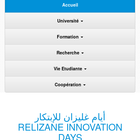
Accueil
Université
Formation
Recherche
Vie Etudiante
Coopération
أيام غليزان للإبتكار
RELIZANE INNOVATION
DAYS