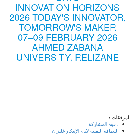
INNOVATION HORIZONS
2026 TODAY'S INNOVATOR,
TOMORROW'S MAKER
07–09 FEBRUARY 2026
AHMED ZABANA
UNIVERSITY, RELIZANE
المرفقات :
دعوة المشاركة
البطاقة التقنية لايام الإبتكار غليزان