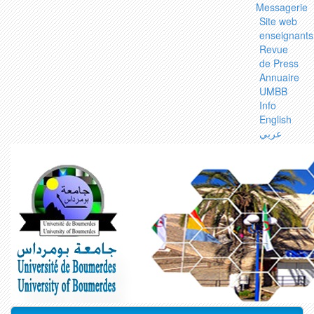
Messagerie
Site web
enseignants
Revue
de Press
Annuaire
UMBB
Info
English
عربي