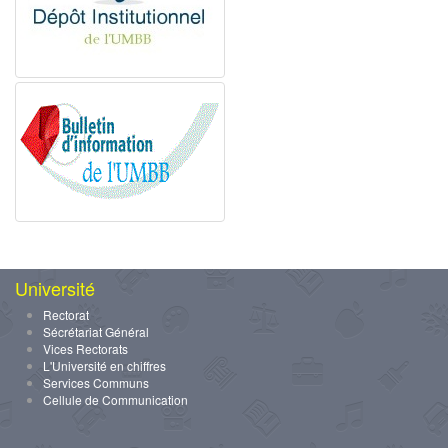
Université
Rectorat
Sécrétariat Général
Vices Rectorats
L'Université en chiffres
Services Communs
Cellule de Communication