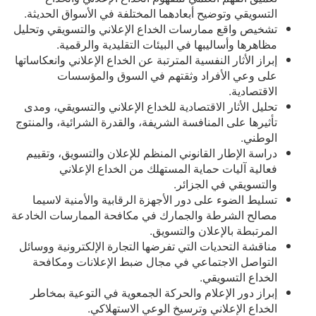
التسويقي وتوضيح أبعادهما المختلفة في الأسواق الحديثة.
تشخيص واقع ممارسات الخداع الإعلاني والتسويقي وتحليل
مظاهرها وأساليبها في البيئات التقليدية والرقمية.
إبراز الأثار النفسية المترتبة عن الخداع الإعلاني وانعكاساتها
على وعي الأفراد وثقتهم في السوق والمؤسسات
الاقتصادية.
تحليل الأثار الاقتصادية للخداع الإعلاني والتسويقي، ومدى
تأثيرها على المنافسة الشريفة، والقدرة الشرائية، والمنتوج
الوطني.
دراسة الإطار القانوني المنظم للإعلان والتسويق، وتقييم
فعالية آليات حماية المستهلك من الخداع الإعلاني
والتسويقي في الجزائر.
تسليط الضوء على دور الأجهزة الرقابية والأمنية لاسيما
مصالح الشرطة والجمارك في مكافحة الممارسات الخادعة
المرتبطة بالإعلان والتسويق.
مناقشة التحديات التي تفرضها التجارة الإلكترونية ووسائل
التواصل الاجتماعي في مجال ضبط الإعلانات ومكافحة
الخداع التسويقي.
إبراز دور الإعلام والحركة الجمعوية في التوعية بمخاطر
الخداع الإعلاني وترسيخ الوعي الاستهلاكي.