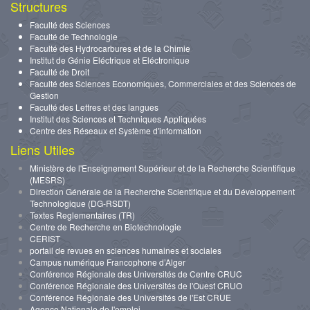
Structures
Faculté des Sciences
Faculté de Technologie
Faculté des Hydrocarbures et de la Chimie
Institut de Génie Eléctrique et Eléctronique
Faculté de Droit
Faculté des Sciences Economiques, Commerciales et des Sciences de
Gestion
Faculté des Lettres et des langues
Institut des Sciences et Techniques Appliquées
Centre des Réseaux et Système d'information
Liens Utiles
Ministère de l'Enseignement Supérieur et de la Recherche Scientifique
(MESRS)
Direction Générale de la Recherche Scientifique et du Développement
Technologique (DG-RSDT)
Textes Reglementaires (TR)
Centre de Recherche en Biotechnologie
CERIST
portail de revues en sciences humaines et sociales
Campus numérique Francophone d’Alger
Conférence Régionale des Universités de Centre CRUC
Conférence Régionale des Universités de l'Ouest CRUO
Conférence Régionale des Universités de l'Est CRUE
Agence Nationale de l'emploi