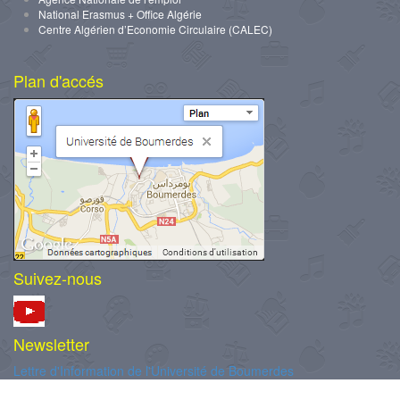
National Erasmus + Office Algérie
Centre Algérien d’Economie Circulaire (CALEC)
Plan d'accés
Suivez-nous
Newsletter
Lettre d'Information de l'Université de Boumerdes