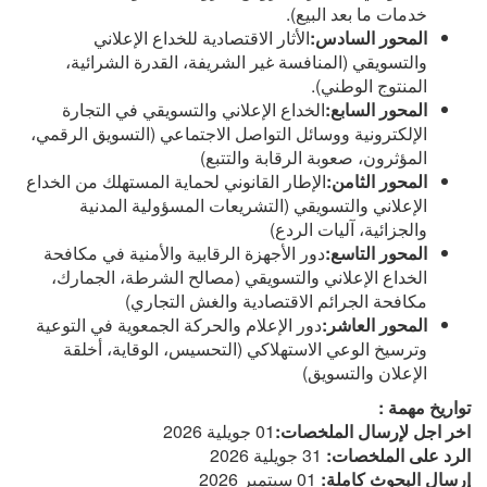
خدمات ما بعد البيع).
المحور السادس:
الأثار الاقتصادية للخداع الإعلاني
والتسويقي (المنافسة غير الشريفة، القدرة الشرائية،
المنتوج الوطني).
المحور السابع:
الخداع الإعلاني والتسويقي في التجارة
الإلكترونية ووسائل التواصل الاجتماعي (التسويق الرقمي،
المؤثرون، صعوبة الرقابة والتتبع)
المحور الثامن:
الإطار القانوني لحماية المستهلك من الخداع
الإعلاني والتسويقي (التشريعات المسؤولية المدنية
والجزائية، آليات الردع)
المحور التاسع:
دور الأجهزة الرقابية والأمنية في مكافحة
الخداع الإعلاني والتسويقي (مصالح الشرطة، الجمارك،
مكافحة الجرائم الاقتصادية والغش التجاري)
المحور العاشر:
دور الإعلام والحركة الجمعوية في التوعية
وترسيخ الوعي الاستهلاكي (التحسيس، الوقاية، أخلقة
الإعلان والتسويق)
تواريخ مهمة :
اخر اجل لإرسال الملخصات:
01 جويلية 2026
الرد على الملخصات:
31 جويلية 2026
إرسال البحوث كاملة:
01 سبتمبر 2026