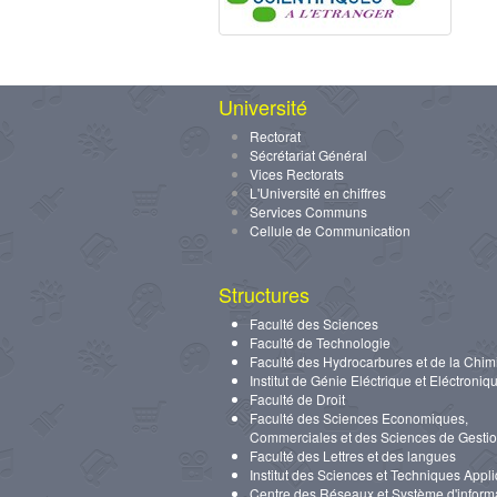
Université
Rectorat
Sécrétariat Général
Vices Rectorats
L'Université en chiffres
Services Communs
Cellule de Communication
Structures
Faculté des Sciences
Faculté de Technologie
Faculté des Hydrocarbures et de la Chim
Institut de Génie Eléctrique et Eléctroniq
Faculté de Droit
Faculté des Sciences Economiques,
Commerciales et des Sciences de Gesti
Faculté des Lettres et des langues
Institut des Sciences et Techniques Appl
Centre des Réseaux et Système d'inform