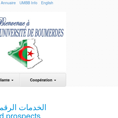
Annuaire
UMBB Info
English
diante
Coopération
الخدمات الرقمي
nd prospects