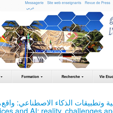
Messagerie
Site web enseignants
Revue de Press
عربي
Formation
Recherche
Vie Etu
ة وتطبيقات الذكاء الاصطناعي: واقع،
vices and AI: reality, challenges a