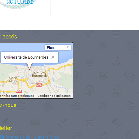
d'accés
z-nous
etter
d'Information de l'Université de