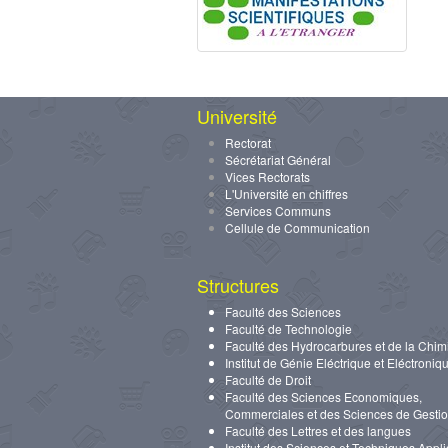
Université
Rectorat
Sécrétariat Général
Vices Rectorats
L'Université en chiffres
Services Communs
Cellule de Communication
Structures
Faculté des Sciences
Faculté de Technologie
Faculté des Hydrocarbures et de la Chim
Institut de Génie Eléctrique et Eléctroniq
Faculté de Droit
Faculté des Sciences Economiques,
Commerciales et des Sciences de Gesti
Faculté des Lettres et des langues
Institut des Sciences et Techniques Appl