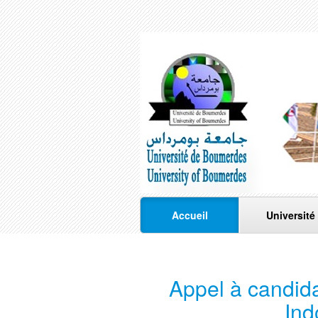
Accueil
Université
Appel à candid
Ind