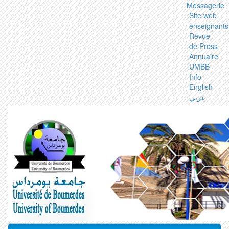
Messagerie
Site web
enseignants
Revue
de Press
Annuaire
UMBB
Info
English
عربي