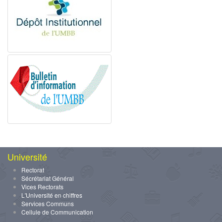
Université
Rectorat
Sécrétariat Général
Vices Rectorats
L'Université en chiffres
Services Communs
Cellule de Communication