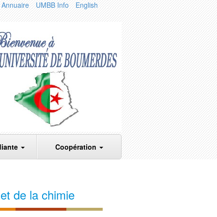
Annuaire
UMBB Info
English
diante
Coopération
et de la chimie