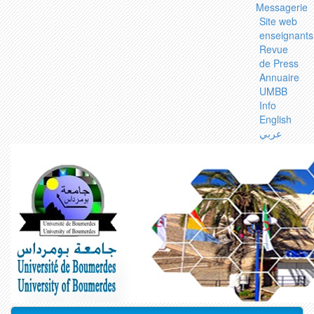
Messagerie
Site web
enseignants
Revue
de Press
Annuaire
UMBB
Info
English
عربي