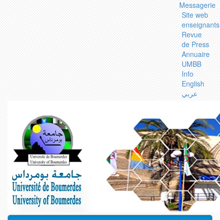
Messagerie
Site web
enseignants
Revue
de Press
Annuaire
UMBB
Info
English
عربي