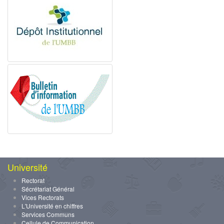
Université
Rectorat
Sécrétariat Général
Vices Rectorats
L'Université en chiffres
Services Communs
Cellule de Communication