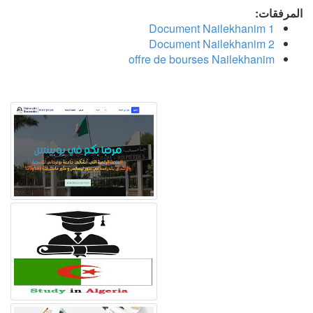
المرفقات:
Document Nailekhanim 1
Document Nailekhanim 2
offre de bourses Nailekhanim