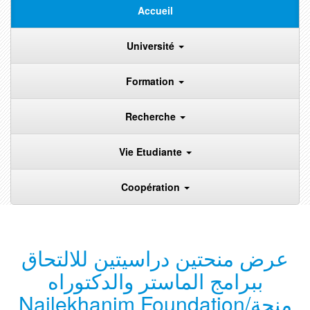
Accueil
Université
Formation
Recherche
Vie Etudiante
Coopération
عرض منحتين دراسيتين للالتحاق
ببرامج الماستر والدكتوراه
Nailekhanim Foundation/منحة