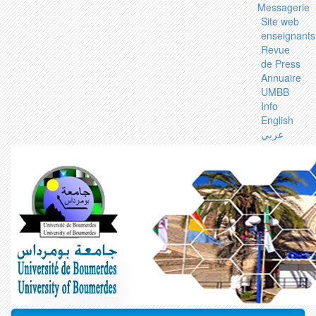
Messagerie
Site web
enseignants
Revue
de Press
Annuaire
UMBB
Info
English
عربي