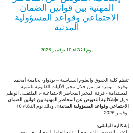
المهنية بين قوانين الضمان
الاجتماعي وقواعد المسؤولية
المدنية
يوم الثلاثاء 10 نوفمبر 2026
تنظم كلية الحقوق والعلوم السياسية – بودواو- لجامعة أمحمد
بوقرة – بومرداس من خلال مخبر الأليات القانونية للتنمية
المستدامة - فرقة المخبر المخاطر الاجتماعية -، الملتقــى الوطني
حول
«إشكالية التعويض عن المخاطر المهنية بين قوانين الضمان
الاجتماعي وقواعد المسؤولية المدنية»،
وذلك يوم الثلاثاء 10
نوفمبر 2026.
إشكالية الملتقى:
باعتبار التعويض الذي يحصل عليه العامل المصاب في بعض