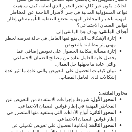
الحالات يكون غير كافٍ لجبر الضرر الذي أصابه، كيف ساهمت
قواعد المسؤولية المدنية في جبر الأضرار الناجمة عن المخاطر
المهنية باعتبار المخاطر المهنية تخضع للتغطية التأمينية في إطار
قوانين الضمان الاجتماعي؟
أهداف الملتقى:
يهدف هذا الملتقى إلى:
إثارة الإشكالات التي يقع فيها العامل في حالة تعرضه لخطر
مهني إثر مطالبته بالتعويض.
إثارة مسألة إمكانية الحصول على تعويض إضافي عما
يحصل عليه العامل عادة من مصالح الضمان الاجتماعي
والتي عادة ما يجهلها جل العمال.
تبيان كيفيات الحصول على التعويض والتي عادة ما تثير عدة
إشكالات لدى العامل المصاب.
محاور الملتقى:
المحور الأول:
شروط وإجراءات الاستفادة من التعويض عن
المخاطر المهنية في إطار قوانين الضمان الاجتماعي.
المحور الثاني:
أنواع الأداءات التي يستفيد منها المتضرر في
إطار قوانين الضمان الاجتماعي.
المحور الثالث:
إمكانية الحصول على تعويض تكميلي عن
الأضرار التي يتعرض لها العامل (الأساس القانوني لتطبيق