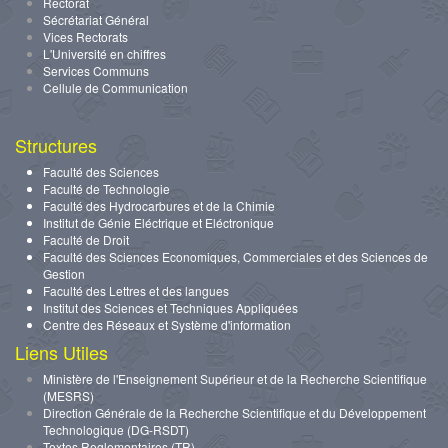
Rectorat
Sécrétariat Général
Vices Rectorats
L'Université en chiffres
Services Communs
Cellule de Communication
Structures
Faculté des Sciences
Faculté de Technologie
Faculté des Hydrocarbures et de la Chimie
Institut de Génie Eléctrique et Eléctronique
Faculté de Droit
Faculté des Sciences Economiques, Commerciales et des Sciences de
Gestion
Faculté des Lettres et des langues
Institut des Sciences et Techniques Appliquées
Centre des Réseaux et Système d'information
Liens Utiles
Ministère de l'Enseignement Supérieur et de la Recherche Scientifique
(MESRS)
Direction Générale de la Recherche Scientifique et du Développement
Technologique (DG-RSDT)
Textes Reglementaires (TR)