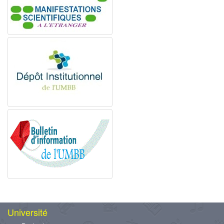
Université